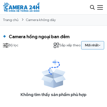
Trang chủ
Camera không dây
Camera hồng ngoại ban đêm
Bộ lọc
Sắp xếp theo:
Mới nhất
Không tìm thấy sản phẩm phù hợp