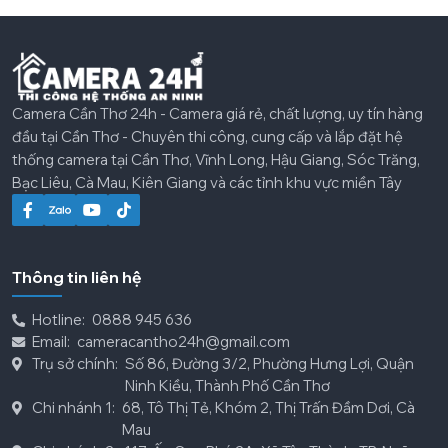
Camera Cần Thơ 24h - Camera giá rẻ, chất lượng, uy tín hàng
đầu tại Cần Thơ - Chuyên thi công, cung cấp và lắp đặt hệ
thống camera tại Cần Thơ, Vĩnh Long, Hậu Giang, Sóc Trăng,
Bạc Liêu, Cà Mau, Kiên Giang và các tỉnh khu vực miền Tây
Thông tin liên hệ
Hotline:
0888 945 636
Email:
cameracantho24h@gmail.com
Trụ sở chính:
Số 86, Đường 3/2, Phường Hưng Lợi, Quận
Ninh Kiều, Thành Phố Cần Thơ
Chi nhánh 1:
68, Tô Thị Tẻ, Khóm 2, Thị Trấn Đầm Dơi, Cà
Mau